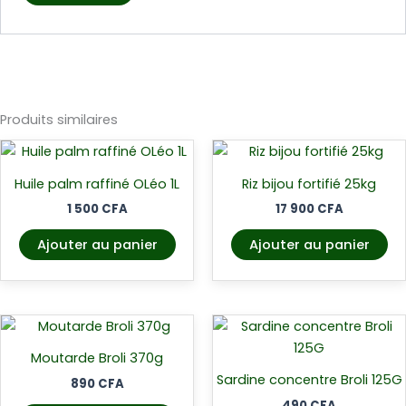
Produits similaires
Huile palm raffiné OLéo 1L
Riz bijou fortifié 25kg
1 500
CFA
17 900
CFA
Ajouter au panier
Ajouter au panier
Moutarde Broli 370g
Sardine concentre Broli 125G
890
CFA
490
CFA