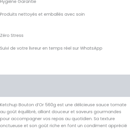
Hygiène Garantie
Produits nettoyés et emballés avec soin
Zéro Stress
Suivi de votre livreur en temps réel sur WhatsApp
Description
Avis (0)
Ketchup Bouton d’Or 560g est une délicieuse sauce tomate
au goût équilibré, alliant douceur et saveurs gourmandes
pour accompagner vos repas au quotidien. Sa texture
onctueuse et son goût riche en font un condiment apprécié