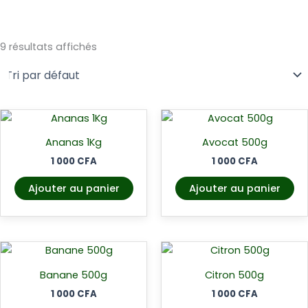
9 résultats affichés
Ananas 1Kg
Avocat 500g
1 000
CFA
1 000
CFA
Ajouter au panier
Ajouter au panier
Banane 500g
Citron 500g
1 000
CFA
1 000
CFA