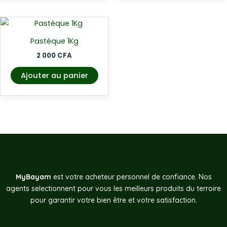
Pastèque 1Kg
2 000
CFA
Ajouter au panier
MyBayam
est votre acheteur personnel de confiance. Nos
agents selectionnent pour vous les meilleurs produits du terroire
pour garantir votre bien être et votre satisfaction.