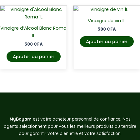
Vinaigre de vin 1L
Vinaigre d’Alcool Blanc Roma
500
CFA
1L
Ajouter au panier
500
CFA
Ajouter au panier
MyBayam
est votre acheteur personnel de confiance. Nos
agents selectionnent pour vous les meilleurs produits du terroire
pour garantir votre bien être et votre satisfaction.