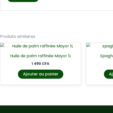
Produits similaires
Huile de palm raffinée Mayor 1L
Spaghe
1 490
CFA
Ajouter au panier
Aj