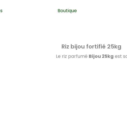
es
Boutique
Riz bijou fortifié 25kg
Le riz parfumé
Bijou
25kg
est s