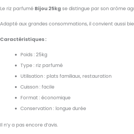
Le riz parfumé
Bijou
25kg
se distingue par son arôme agré
Adapté aux grandes consommations, il convient aussi bi
Caractéristiques :
Poids : 25kg
Type : riz parfumé
Utilisation : plats familiaux, restauration
Cuisson : facile
Format : économique
Conservation : longue durée
Il n’y a pas encore d’avis.