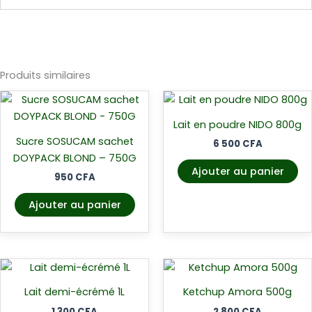
Produits similaires
Lait en poudre NIDO 800g
Sucre SOSUCAM sachet
6 500
CFA
DOYPACK BLOND – 750G
Ajouter au panier
950
CFA
Ajouter au panier
Lait demi-écrémé 1L
Ketchup Amora 500g
1 300
CFA
2 800
CFA