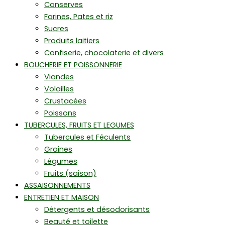
Conserves
Farines, Pates et riz
Sucres
Produits laitiers
Confiserie, chocolaterie et divers
BOUCHERIE ET POISSONNERIE
Viandes
Volailles
Crustacées
Poissons
TUBERCULES, FRUITS ET LEGUMES
Tubercules et Féculents
Graines
Légumes
Fruits (saison)
ASSAISONNEMENTS
ENTRETIEN ET MAISON
Détergents et désodorisants
Beauté et toilette