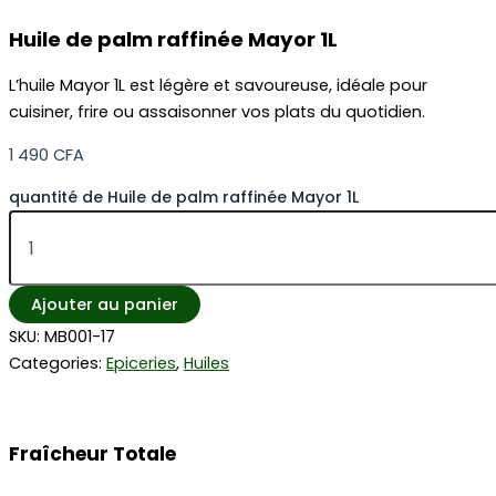
Huile de palm raffinée Mayor 1L
L’huile Mayor 1L est légère et savoureuse, idéale pour
cuisiner, frire ou assaisonner vos plats du quotidien.
1 490
CFA
quantité de Huile de palm raffinée Mayor 1L
Ajouter au panier
SKU:
MB001-17
Categories:
Epiceries
,
Huiles
Fraîcheur Totale