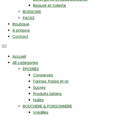
Beauté et toilette
BOISSONS
PACKS
Boutique
A propos
Contact
Accueil
All catégories
EPICERIES
Conserves
Farines, Pates et riz
Sucres
Produits laitiers
Huiles
BOUCHERIE & POISSONNERIE
Volailles