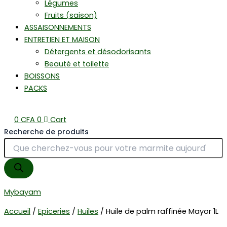
Légumes
Fruits (saison)
ASSAISONNEMENTS
ENTRETIEN ET MAISON
Détergents et désodorisants
Beauté et toilette
BOISSONS
PACKS
0
CFA
0
Cart
Recherche de produits
Mybayam
Accueil
/
Epiceries
/
Huiles
/ Huile de palm raffinée Mayor 1L