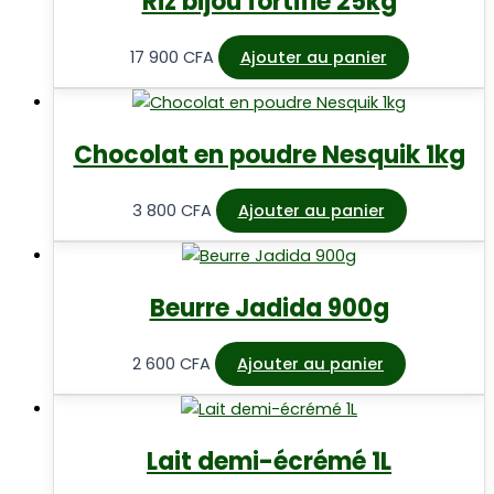
Riz bijou fortifié 25kg
17 900
CFA
Ajouter au panier
Chocolat en poudre Nesquik 1kg
3 800
CFA
Ajouter au panier
Beurre Jadida 900g
2 600
CFA
Ajouter au panier
Lait demi-écrémé 1L