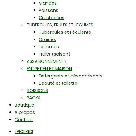
Viandes
Poissons
Crustacées
TUBERCULES, FRUITS ET LEGUMES
Tubercules et Féculents
Graines
Légumes
Fruits (saison)
ASSAISONNEMENTS
ENTRETIEN ET MAISON
Détergents et désodorisants
Beauté et toilette
BOISSONS
PACKS
Boutique
A propos
Contact
EPICERIES