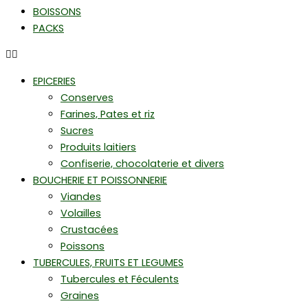
BOISSONS
PACKS
EPICERIES
Conserves
Farines, Pates et riz
Sucres
Produits laitiers
Confiserie, chocolaterie et divers
BOUCHERIE ET POISSONNERIE
Viandes
Volailles
Crustacées
Poissons
TUBERCULES, FRUITS ET LEGUMES
Tubercules et Féculents
Graines