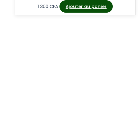
1 300
CFA
Ajouter au panier