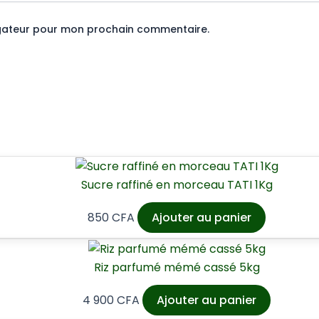
igateur pour mon prochain commentaire.
Sucre raffiné en morceau TATI 1Kg
850
CFA
Ajouter au panier
Riz parfumé mémé cassé 5kg
4 900
CFA
Ajouter au panier