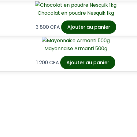
Chocolat en poudre Nesquik 1kg
3 800
CFA
Ajouter au panier
Mayonnaise Armanti 500g
1 200
CFA
Ajouter au panier