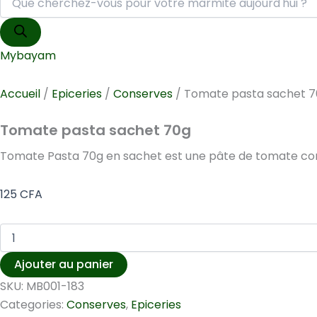
Mybayam
Accueil
/
Epiceries
/
Conserves
/ Tomate pasta sachet 
Tomate pasta sachet 70g
Tomate Pasta 70g en sachet est une pâte de tomate conc
125
CFA
Ajouter au panier
SKU:
MB001-183
Categories:
Conserves
,
Epiceries