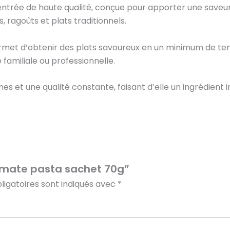
ée de haute qualité, conçue pour apporter une saveur in
s, ragoûts et plats traditionnels.
ermet d’obtenir des plats savoureux en un minimum de tem
familiale ou professionnelle.
et une qualité constante, faisant d’elle un ingrédient i
“Tomate pasta sachet 70g”
igatoires sont indiqués avec
*