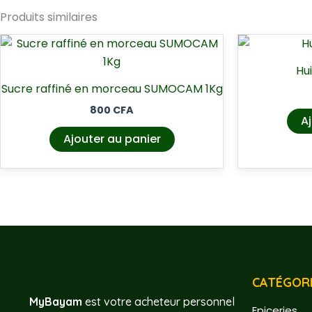
Produits similaires
Hui
Sucre raffiné en morceau SUMOCAM 1Kg
800
CFA
Aj
Ajouter au panier
CATÉGORI
MyBayam
est votre acheteur personnel
Epiceries