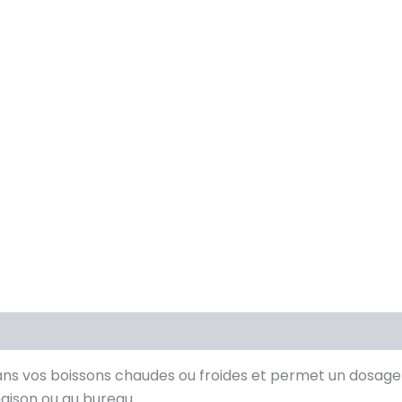
ans vos boissons chaudes ou froides et permet un dosage 
maison ou au bureau.