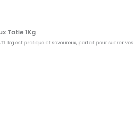
ux Tatie 1Kg
TI 1Kg est pratique et savoureux, parfait pour sucrer vos