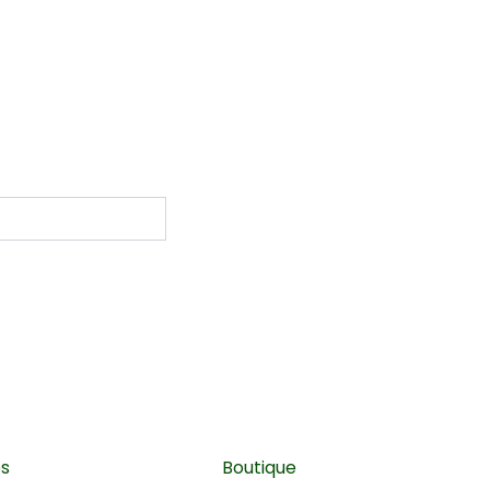
es
Boutique