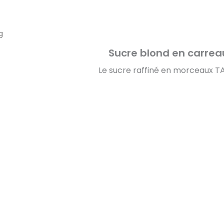
g
Sucre blond en carrea
Le sucre raffiné en morceaux TA