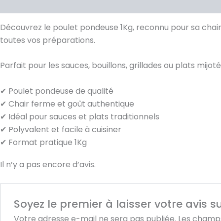
Description
Avis (0)
Découvrez le poulet pondeuse 1Kg, reconnu pour sa chair f
toutes vos préparations.
Parfait pour les sauces, bouillons, grillades ou plats mijo
✔ Poulet pondeuse de qualité
✔ Chair ferme et goût authentique
✔ Idéal pour sauces et plats traditionnels
✔ Polyvalent et facile à cuisiner
✔ Format pratique 1Kg
Il n’y a pas encore d’avis.
Soyez le premier à laisser votre avis 
Votre adresse e-mail ne sera pas publiée.
Les champs