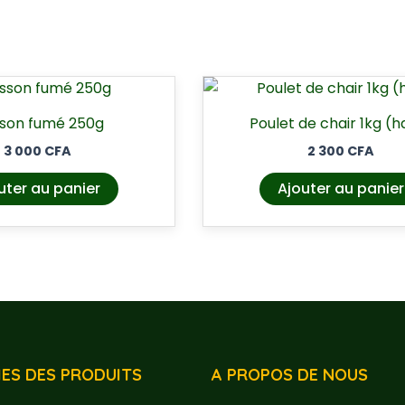
sson fumé 250g
Poulet de chair 1kg (h
3 000
CFA
2 300
CFA
uter au panier
Ajouter au panier
ES DES PRODUITS
A PROPOS DE NOUS