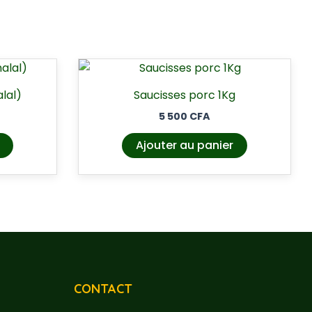
alal)
Saucisses porc 1Kg
5 500
CFA
Ajouter au panier
CONTACT