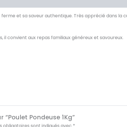
erme et sa saveur authentique. Très apprécié dans la cuisi
tés, il convient aux repas familiaux généreux et savoureux.
sur “Poulet Pondeuse 1Kg”
 obligatoires sont indiqués avec
*