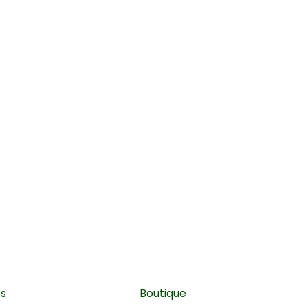
es
Boutique