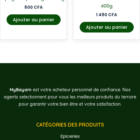
400g
600
CFA
1 490
CFA
Ajouter au panier
Ajouter au panier
MyBayam
est votre acheteur personnel de confiance. Nos
agents selectionnent pour vous les meilleurs produits du terroire
pour garantir votre bien être et votre satisfaction.
CATÉGORIES DES PRODUITS
Epiceries