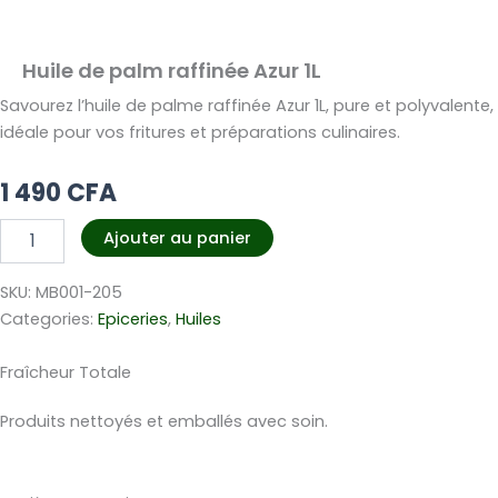
Huile de palm raffinée Azur 1L
Savourez l’huile de palme raffinée Azur 1L, pure et polyvalente,
idéale pour vos fritures et préparations culinaires.
1 490
CFA
quantité
Ajouter au panier
de
Huile
SKU:
MB001-205
de
palm
Categories:
Epiceries
,
Huiles
raffinée
Azur
Fraîcheur Totale
1L
Produits nettoyés et emballés avec soin.