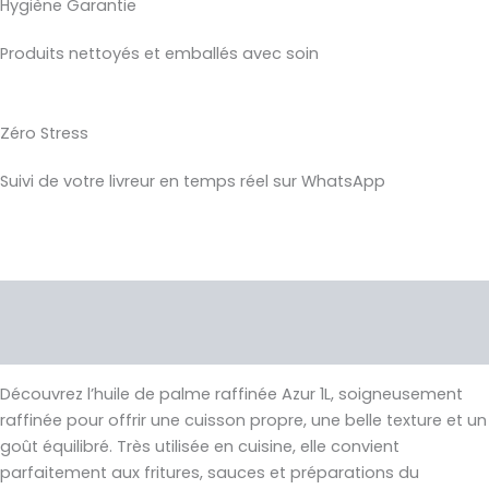
Hygiène Garantie
Produits nettoyés et emballés avec soin
Zéro Stress
Suivi de votre livreur en temps réel sur WhatsApp
Description
Avis (0)
Découvrez l’huile de palme raffinée Azur 1L, soigneusement
raffinée pour offrir une cuisson propre, une belle texture et un
goût équilibré. Très utilisée en cuisine, elle convient
parfaitement aux fritures, sauces et préparations du