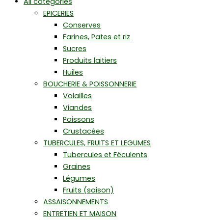
All catégories
EPICERIES
Conserves
Farines, Pates et riz
Sucres
Produits laitiers
Huiles
BOUCHERIE & POISSONNERIE
Volailles
Viandes
Poissons
Crustacées
TUBERCULES, FRUITS ET LEGUMES
Tubercules et Féculents
Graines
Légumes
Fruits (saison)
ASSAISONNEMENTS
ENTRETIEN ET MAISON