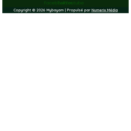
Facebook
Twitter
Youtube
Copyright © 2026 Mybayam | Propulsé par
Numerix Média