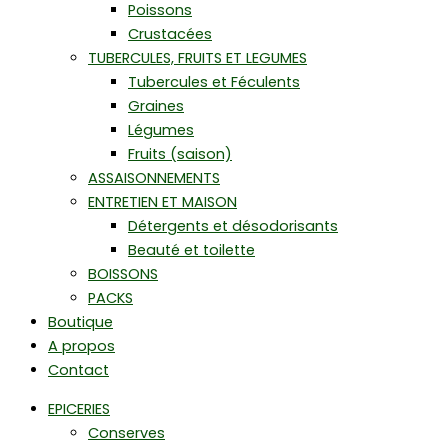
Poissons
Crustacées
TUBERCULES, FRUITS ET LEGUMES
Tubercules et Féculents
Graines
Légumes
Fruits (saison)
ASSAISONNEMENTS
ENTRETIEN ET MAISON
Détergents et désodorisants
Beauté et toilette
BOISSONS
PACKS
Boutique
A propos
Contact
EPICERIES
Conserves