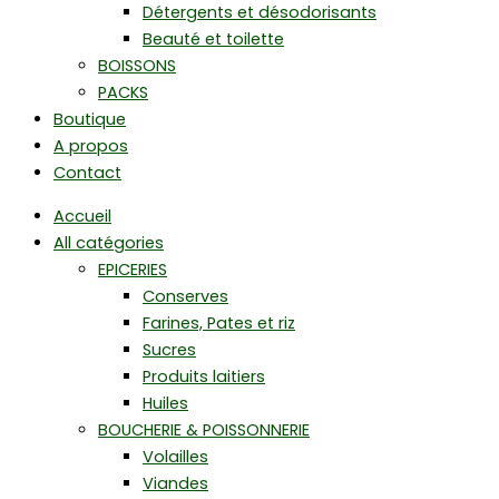
Détergents et désodorisants
Beauté et toilette
BOISSONS
PACKS
Boutique
A propos
Contact
Accueil
All catégories
EPICERIES
Conserves
Farines, Pates et riz
Sucres
Produits laitiers
Huiles
BOUCHERIE & POISSONNERIE
Volailles
Viandes