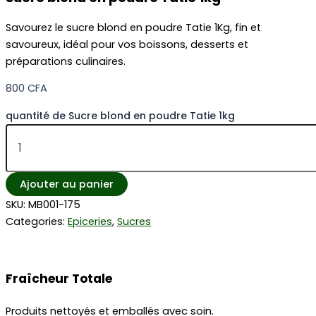
Savourez le sucre blond en poudre Tatie 1Kg, fin et
savoureux, idéal pour vos boissons, desserts et
préparations culinaires.
800
CFA
quantité de Sucre blond en poudre Tatie 1kg
Ajouter au panier
SKU:
MB001-175
Categories:
Epiceries
,
Sucres
Fraîcheur Totale
Produits nettoyés et emballés avec soin.