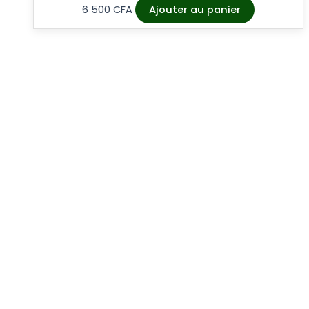
6 500
CFA
Ajouter au panier