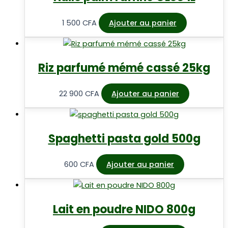
1 500
CFA
Ajouter au panier
Riz parfumé mémé cassé 25kg
22 900
CFA
Ajouter au panier
Spaghetti pasta gold 500g
600
CFA
Ajouter au panier
Lait en poudre NIDO 800g