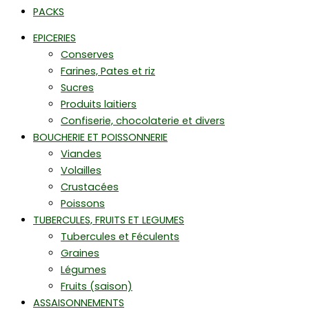
PACKS
EPICERIES
Conserves
Farines, Pates et riz
Sucres
Produits laitiers
Confiserie, chocolaterie et divers
BOUCHERIE ET POISSONNERIE
Viandes
Volailles
Crustacées
Poissons
TUBERCULES, FRUITS ET LEGUMES
Tubercules et Féculents
Graines
Légumes
Fruits (saison)
ASSAISONNEMENTS