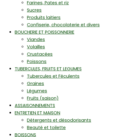
Farines, Pates et riz
Sucres
Produits laitiers
Confiserie, chocolaterie et divers
BOUCHERIE ET POISSONNERIE
Viandes
Volailles
Crustacées
Poissons
TUBERCULES, FRUITS ET LEGUMES
Tubercules et Féculents
Graines
Légumes
Fruits (saison)
ASSAISONNEMENTS
ENTRETIEN ET MAISON
Détergents et désodorisants
Beauté et toilette
BOISSONS