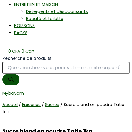
ENTRETIEN ET MAISON
Détergents et désodorisants
Beauté et toilette
BOISSONS
PACKS
0
CFA
0
Cart
Recherche de produits
Mybayam
Accueil
/
Epiceries
/
Sucres
/ Sucre blond en poudre Tatie
1kg
Sucre blond en poudre Tatie 1kg