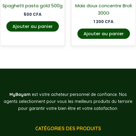
Spaghetti pasta gold 500g
Maïs doux concentre Broli
300G
600
CFA
1 200
CFA
Ajouter au panier
Ajouter au panier
MyBayam
est votre acheteur personnel de confiance. Nos
agents selectionnent pour vous les meilleurs produits du terroire
pour garantir votre bien être et votre satisfaction.
CATÉGORIES DES PRODUITS