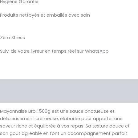
Hygiène Garantie
Produits nettoyés et emballés avec soin
Zéro Stress
Suivi de votre livreur en temps réel sur WhatsApp
Description
Avis (0)
Mayonnaise Broli 500g est une sauce onctueuse et
délicieusement crémeuse, élaborée pour apporter une
saveur riche et équilibrée à vos repas. Sa texture douce et
son goût agréable en font un accompagnement parfait