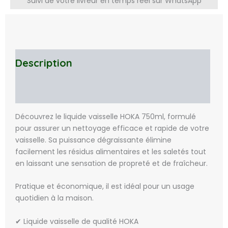
Suivi de votre livreur en temps réel sur WhatsApp
Description
Avis (0)
Découvrez le liquide vaisselle HOKA 750ml, formulé
pour assurer un nettoyage efficace et rapide de votre
vaisselle. Sa puissance dégraissante élimine
facilement les résidus alimentaires et les saletés tout
en laissant une sensation de propreté et de fraîcheur.
Pratique et économique, il est idéal pour un usage
quotidien à la maison.
✔ Liquide vaisselle de qualité HOKA