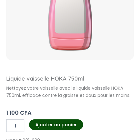
Liquide vaisselle HOKA 750ml
Nettoyez votre vaisselle avec le liquide vaisselle HOKA
750ml, efficace contre la graisse et doux pour les mains.
1 100
CFA
quantité
Ajouter au panier
de
Liquide