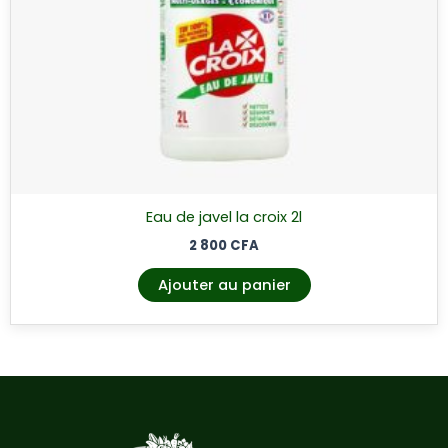
Eau de javel la croix 2l
2 800
CFA
Ajouter au panier