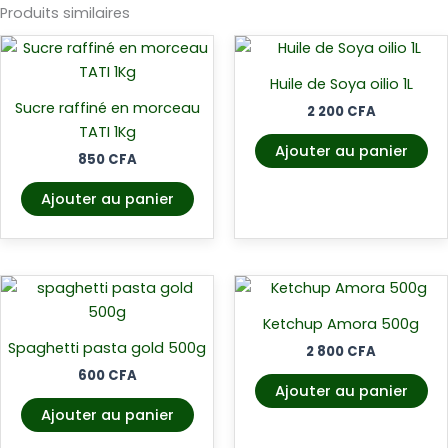
Produits similaires
Huile de Soya oilio 1L
Sucre raffiné en morceau
2 200
CFA
TATI 1Kg
Ajouter au panier
850
CFA
Ajouter au panier
Ketchup Amora 500g
Spaghetti pasta gold 500g
2 800
CFA
600
CFA
Ajouter au panier
Ajouter au panier