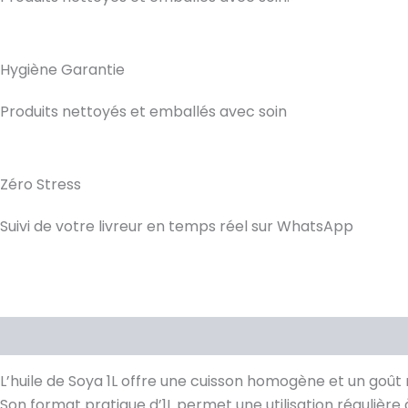
Hygiène Garantie
Produits nettoyés et emballés avec soin
Zéro Stress
Suivi de votre livreur en temps réel sur WhatsApp
Description
Avis (0)
L’huile de Soya 1L offre une cuisson homogène et un goût 
Son format pratique d’1L permet une utilisation régulière 