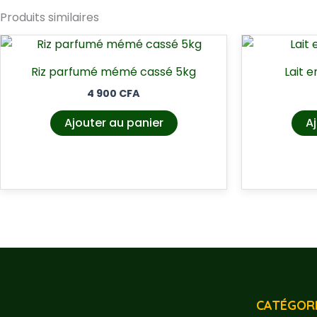
Produits similaires
Riz parfumé mémé cassé 5kg
Lait 
4 900
CFA
Ajouter au panier
Aj
CATÉGORI