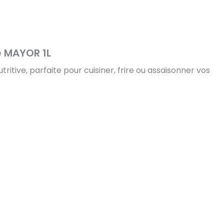
e MAYOR 1L
utritive, parfaite pour cuisiner, frire ou assaisonner vos