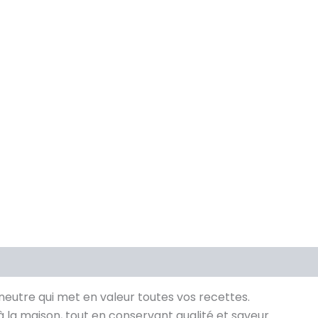
neutre qui met en valeur toutes vos recettes.
à la maison, tout en conservant qualité et saveur.