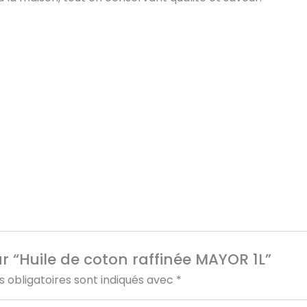
ur “Huile de coton raffinée MAYOR 1L”
 obligatoires sont indiqués avec
*