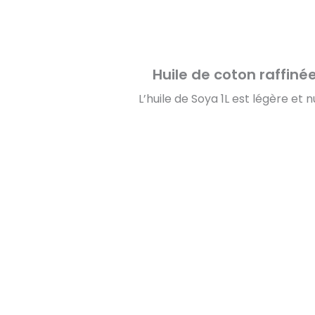
Huile de coton raffiné
L’huile de Soya 1L est légère et n