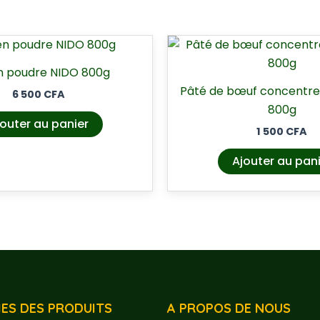
en poudre NIDO 800g
Pâté de bœuf concentre
6 500
CFA
800g
outer au panier
1 500
CFA
Ajouter au pan
ES DES PRODUITS
A PROPOS DE NOUS