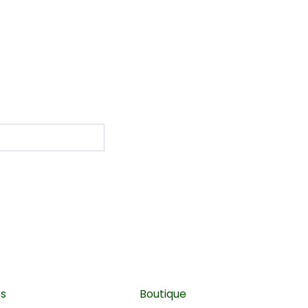
es
Boutique