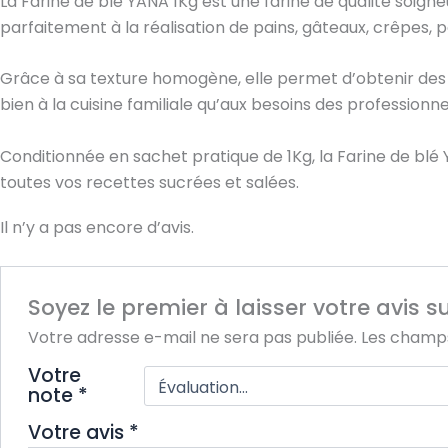
La Farine de blé YANA 1Kg est une farine de qualité soigne
parfaitement à la réalisation de pains, gâteaux, crêpes, pâ
Grâce à sa texture homogène, elle permet d’obtenir des p
bien à la cuisine familiale qu’aux besoins des professionne
Conditionnée en sachet pratique de 1Kg, la Farine de blé 
toutes vos recettes sucrées et salées.
Il n’y a pas encore d’avis.
Soyez le premier à laisser votre avis s
Votre adresse e-mail ne sera pas publiée.
Les champs
Votre
note
*
Votre avis
*