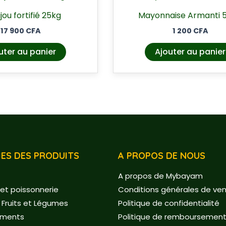
ijou fortifié 25kg
Mayonnaise Armanti 
17 900
CFA
1 200
CFA
uter au panier
Ajouter au panier
ES DES PRODUITS
A PROPOS DE NOUS
A propos de Mybayam
et poissonnerie
Conditions générales de ve
 Fruits et Légumes
Politique de confidentialité
ements
Politique de remboursement