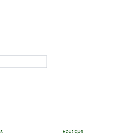
es
Boutique