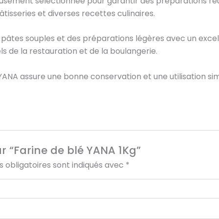
usement sélectionnée pour garantir des préparations réussi
tisseries et diverses recettes culinaires.
âtes souples et des préparations légères avec un excellen
ls de la restauration et de la boulangerie.
YANA assure une bonne conservation et une utilisation simp
ur “Farine de blé YANA 1Kg”
 obligatoires sont indiqués avec
*