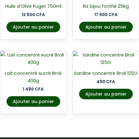
Huile d’Olive Puget 750ml
Riz bijou fortifié 25kg
12 500
CFA
17 900
CFA
Ajouter au panier
Ajouter au panier
Lait concentré sucré Broli
Sardine concentre Broli 125G
400g
490
CFA
1 490
CFA
Ajouter au panier
Ajouter au panier