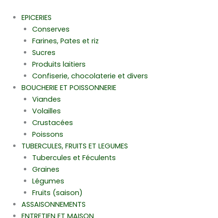
Aller
au
EPICERIES
contenu
Conserves
Farines, Pates et riz
Sucres
Produits laitiers
Confiserie, chocolaterie et divers
BOUCHERIE ET POISSONNERIE
Viandes
Volailles
Crustacées
Poissons
TUBERCULES, FRUITS ET LEGUMES
Tubercules et Féculents
Graines
Légumes
Fruits (saison)
ASSAISONNEMENTS
ENTRETIEN ET MAISON