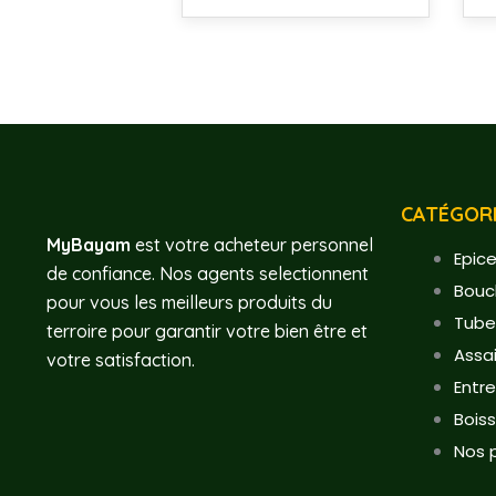
CATÉGORI
MyBayam
est votre acheteur personnel
Epice
de confiance. Nos agents selectionnent
Bouc
pour vous les meilleurs produits du
Tube
terroire pour garantir votre bien être et
Assa
votre satisfaction.
Entr
Bois
Nos 