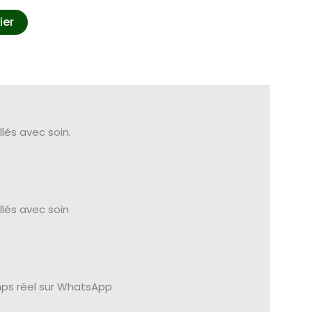
ier
lés avec soin.
lés avec soin
emps réel sur WhatsApp