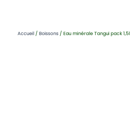
Accueil
/
Boissons
/ Eau minérale Tangui pack 1,5l