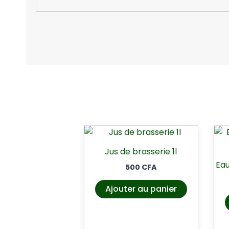
Jus de brasserie 1l
Eau
500
CFA
Ajouter au panier