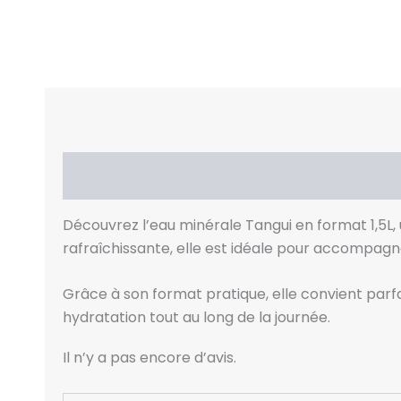
Description
Avis (0)
Découvrez l’eau minérale Tangui en format 1,5L,
rafraîchissante, elle est idéale pour accompagn
Grâce à son format pratique, elle convient par
hydratation tout au long de la journée.
Il n’y a pas encore d’avis.