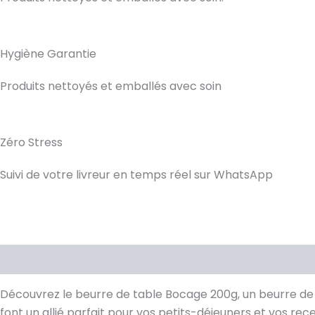
Hygiène Garantie
Produits nettoyés et emballés avec soin
Zéro Stress
Suivi de votre livreur en temps réel sur WhatsApp
Description
Avis (0)
Découvrez le beurre de table Bocage 200g, un beurre de 
font un allié parfait pour vos petits-déjeuners et vos rece