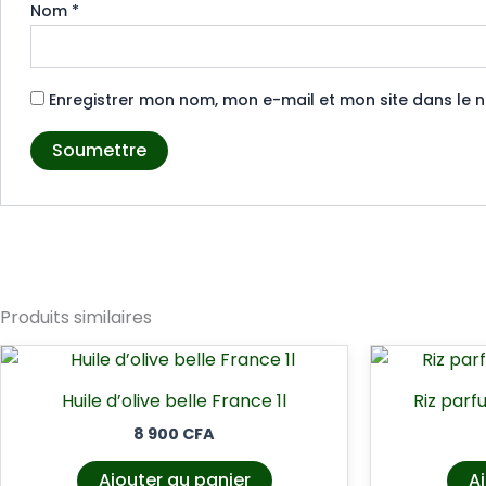
Nom
*
Enregistrer mon nom, mon e-mail et mon site dans le
Produits similaires
Huile d’olive belle France 1l
Riz par
8 900
CFA
Ajouter au panier
Aj