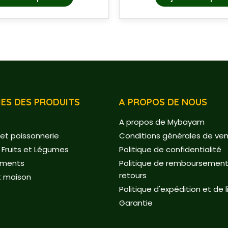
ES DES PRODUITS
A PROPOS DE NOUS
A propos de Mybayam
et poissonnerie
Conditions générales de ve
 Fruits et Légumes
Politique de confidentialité
ements
Politique de remboursement
retours
t maison
Politique d'expédition et de l
Garantie