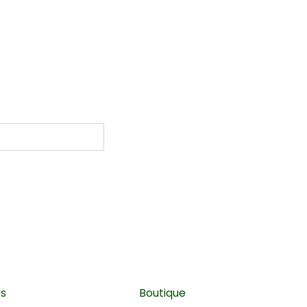
es
Boutique