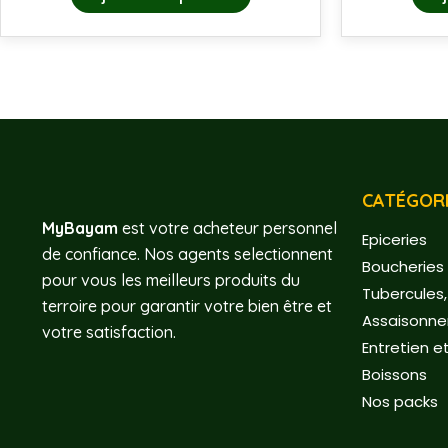
CATÉGORI
MyBayam
est votre acheteur personnel
Epiceries
de confiance. Nos agents selectionnent
Boucheries 
pour vous les meilleurs produits du
Tubercules,
terroire pour garantir votre bien être et
Assaisonn
votre satisfaction.
Entretien e
Boissons
Nos packs