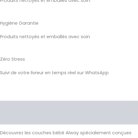
Produits nettoyés et emballés avec soin.
Hygiène Garantie
Produits nettoyés et emballés avec soin
Zéro Stress
Suivi de votre livreur en temps réel sur WhatsApp
Description
Avis (0)
Découvrez les couches bébé Alway spécialement conçues