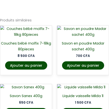
Produits similaires
Couches bébé molfix 7-18kg
Savon en poudre Madar
80pieces
sachet 400g
8 500
CFA
700
CFA
Ajouter au panier
Ajouter au panier
Savon Sanex 400g
Liquide vaisselle Milda 1l
650
CFA
1 500
CFA