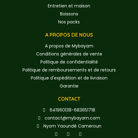
Entretien et maison
Boissons
Nos packs
A PROPOS DE NOUS
A propos de Mybayam
Conditions générales de vente
Politique de confidentialité
Politique de remboursements et de retours
Politique d'expédition et de livraison
Garantie
CONTACT
641960138-683651718
contact@mybayam.com
Nyom Yaoundé Cameroun
F
T
Y
a
w
o